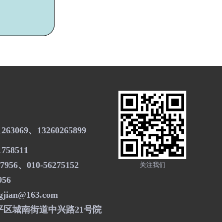
63069、13260265899
58511
7956、010-56275152
关注我们
956
jian@163.com
区城南街道中兴路21号院